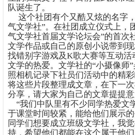
队诞生了。
这个社团有个又酷又炫的名字，
气文学社”。在社团成立仪式上，
气文学社首届文学论坛会”的首次
文学作品或自己的原创小说带到现
找错别字游戏及
K
歌大赛等互动活
文学的热爱。文学社的“小摄像师
照相机记录下社员们活动中的精彩
将这些片段整理成文章，在下一次
分享，请大家为自己的文章提提意
“我们中队里有不少同学热爱文
于课堂时间较紧，能给他们展示的
同学们想要成立班级文学社，我觉
持，希望他们都能在这个属于他们