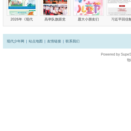
2026年《现代
高举队旗跟党
愿大小朋友们
习近平回信
现代少年网
|
站点地图
|
友情链接
|
联系我们
Powered by
SupeS
鄂