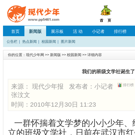
首页
新闻版
展示板
活 动
小记者
排行榜
公告栏
|
热点新闻
|
校园新闻
|
图片新闻
你的位置：
现代少年网
>>
新闻版
>>
校园新闻
>> 详细内容
我们的班级文学社诞生了
来源： 现代少年报 发布者：
小记者
排行榜
张汶文
时间：2010年12月30日 11:23
一群怀揣着文学梦的小小少年、
立的班级文学社，日前在武汉市红