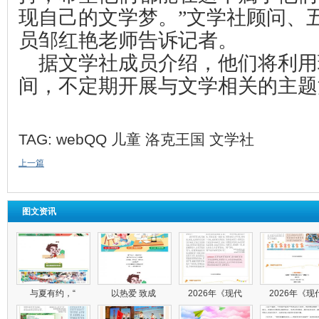
现自己的文学梦。”文学社顾问、
员邹红艳老师告诉记者。
据文学社成员介绍，他们将利用
间，不定期开展与文学相关的主题
TAG:
webQQ
儿童
洛克王国
文学社
上一篇
图文资讯
与夏有约，“
以热爱 致成
2026年《现代
2026年《现