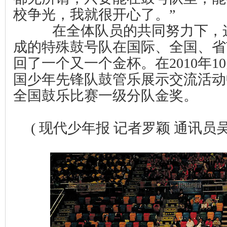
校争光，我就很开心了。”
在全体队员的共同努力下，
成的特殊鼓号队在国际、全国、省
回了一个又一个金杯。在
2010
年
10
国少年先锋队鼓管乐展示交流活动
全国鼓乐比赛一级分队金奖。
( 现代少年报
记者罗颖
通讯员