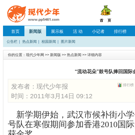
首页
新闻版
展示板
活 动
小记者
排行榜
公告栏
|
热点新闻
|
校园新闻
|
图片新闻
你的位置：
现代少年网
>>
新闻版
>>
热点新闻
>> 详细内容
“流动花朵”鼓号队捧回国际
发布者：
现代少年报
排行榜
时间：2011年3月14日 09:12
新学期伊始，武汉市候补街小学
号队在寒假期间参加香港
2010
国际
获金奖。