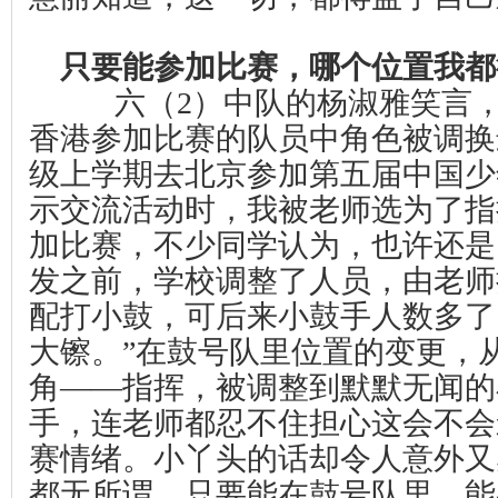
只要能参加比赛，哪个位置我都
六（
2
）中队的杨淑雅笑言
香港参加比赛的队员中角色被调换
级上学期去北京参加第五届中国少
示交流活动时，我被老师选为了指
加比赛，不少同学认为，也许还是
发之前，学校调整了人员，由老师
配打小鼓，可后来小鼓手人数多了
大镲。”在鼓号队里位置的变更，
角——指挥，被调整到默默无闻的
手，连老师都忍不住担心这会不会
赛情绪。小丫头的话却令人意外又
都无所谓，只要能在鼓号队里，能