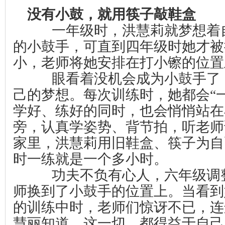
没有小鼓，就用筷子敲鞋盒
一年级时，洪慧莉就梦想着
的小鼓手，可直到四年级时她才被
小，老师将她安排在打小镲的位置
眼看着没机会成为小鼓手了
己的梦想。每次训练时，她都会“
学好、练好的同时，也会悄悄站在
旁，认真学姿势、背节拍，听老师
家里，洪慧莉用旧鞋盒、筷子为自
时一练就是一个多小时。
功夫不负有心人，六年级调
师换到了小鼓手的位置上。当看到
的训练中时，老师们惊讶不已，连
慧丽知道，这一切，都得益于自己