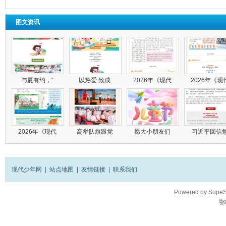
图文资讯
与夏有约，“
以热爱 致成
2026年《现代
2026年《现
2026年《现代
高举队旗跟党
愿大小朋友们
习近平回信
现代少年网
|
站点地图
|
友情链接
|
联系我们
Powered by
SupeS
鄂