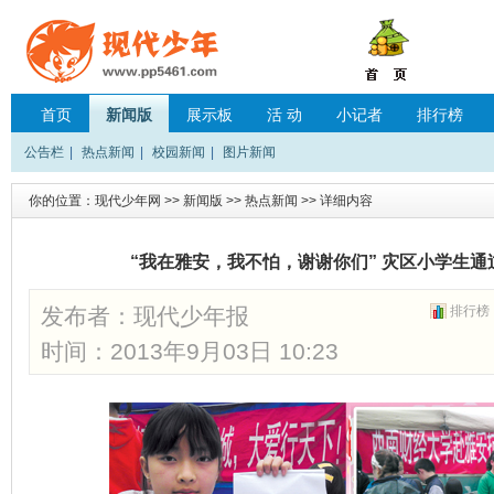
首页
新闻版
展示板
活 动
小记者
排行榜
公告栏
|
热点新闻
|
校园新闻
|
图片新闻
你的位置：
现代少年网
>>
新闻版
>>
热点新闻
>> 详细内容
“我在雅安，我不怕，谢谢你们” 灾区小学生
发布者：
现代少年报
排行榜
时间：2013年9月03日 10:23