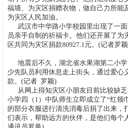
福墙、为灾区捐赠衣物，做自己力所能
为灾区人民加油。
武汉市中华路小学校园里出现了一面
员亲手自制的祈福卡。他们还开展了为
区共同为灾区捐款80927.1元。(记者罗
地震后不久，湖北省水果湖第二小学
少先队员利用休息走上街头，通过爱心
款。(记者 罗颖)
从网上得知灾区小朋友目前比较缺乏
小学四（1）中队师生立即成立了“红领
的部分衣服进行清洗消毒后捐了出来，
们表示，帮助远方的伙伴，是他们每个人
通讯员罗曼)