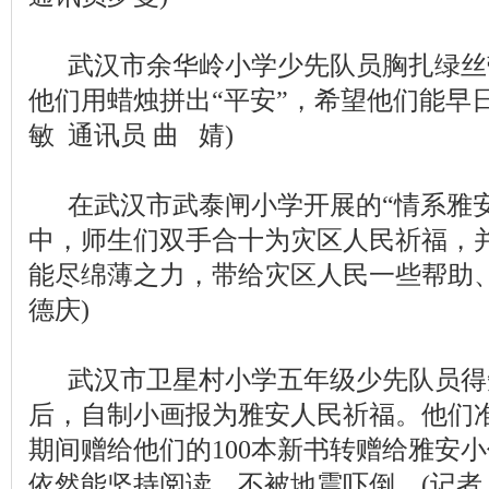
武汉市余华岭小学少先队员胸扎绿丝
他们用蜡烛拼出“平安”，希望他们能早日
敏 通讯员 曲 婧)
在武汉市武泰闸小学开展的“情系雅安
中，师生们双手合十为灾区人民祈福，
能尽绵薄之力，带给灾区人民一些帮助、
德庆)
武汉市卫星村小学五年级少先队员得
后，自制小画报为雅安人民祈福。他们
期间赠给他们的100本新书转赠给雅安
依然能坚持阅读，不被地震吓倒。(记者 