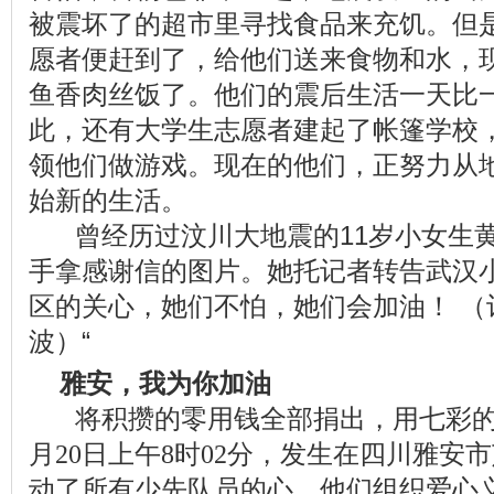
被震坏了的超市里寻找食品来充饥。但
愿者便赶到了，给他们送来食物和水，
鱼香肉丝饭了。他们的震后生活一天比
此，还有大学生志愿者建起了帐篷学校
领他们做游戏。现在的他们，正努力从
始新的生活。
曾经历过汶川大地震的11岁小女生黄
手拿感谢信的图片。她托记者转告武汉
区的关心，她们不怕，她们会加油！ （
波）“
雅安，我为你加油
将积攒的零用钱全部捐出，用七彩的
月20日上午8时02分，发生在四川雅安
动了所有少先队员的心。他们组织爱心