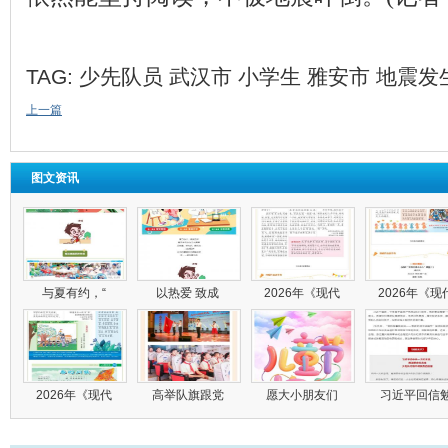
TAG:
少先队员
武汉市
小学生
雅安市
地震发
上一篇
图文资讯
与夏有约，“
以热爱 致成
2026年《现代
2026年《现
2026年《现代
高举队旗跟党
愿大小朋友们
习近平回信