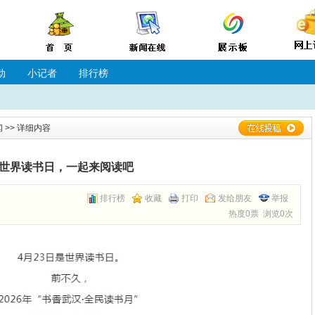
动
小记者
排行榜
闻
>> 详细内容
世界读书日，一起来阅读吧
排行榜
收藏
打印
发给朋友
举报
热度0票 浏览0次