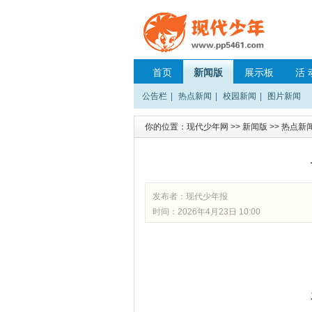
首页
新闻版
展示板
活 
公告栏
|
热点新闻
|
校园新闻
|
图片新闻
你的位置：
现代少年网
>>
新闻版
>>
热点新
发布者：
现代少年报
时间：2026年4月23日 10:00