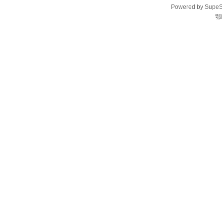
Powered by
SupeS
鄂