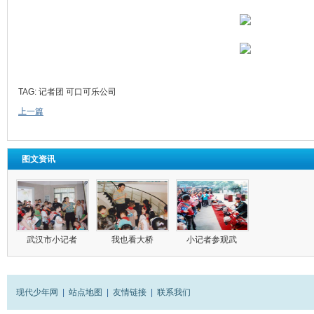
TAG:
记者团
可口可乐公司
上一篇
图文资讯
武汉市小记者
我也看大桥
小记者参观武
现代少年网
|
站点地图
|
友情链接
|
联系我们