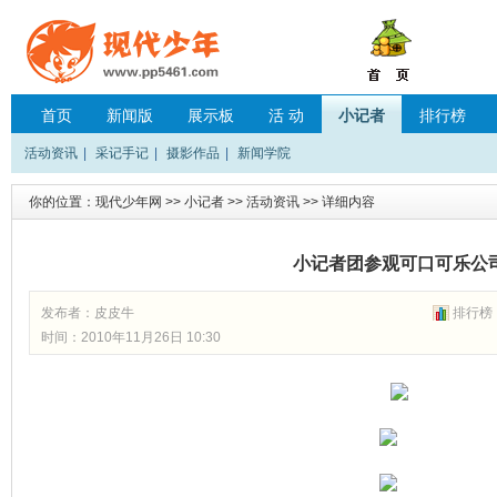
首页
新闻版
展示板
活 动
小记者
排行榜
活动资讯
|
采记手记
|
摄影作品
|
新闻学院
你的位置：
现代少年网
>>
小记者
>>
活动资讯
>> 详细内容
小记者团参观可口可乐公
发布者：
皮皮牛
排行榜
时间：2010年11月26日 10:30