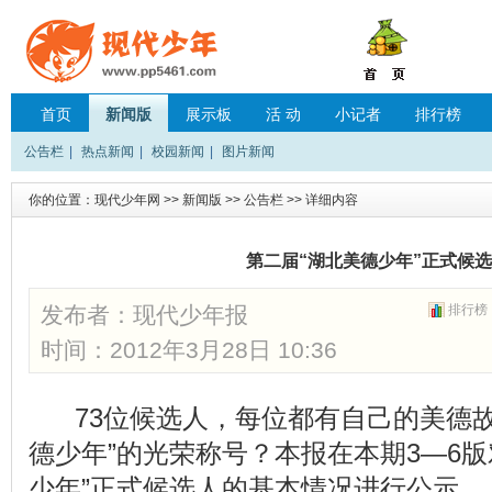
首页
新闻版
展示板
活 动
小记者
排行榜
公告栏
|
热点新闻
|
校园新闻
|
图片新闻
你的位置：
现代少年网
>>
新闻版
>>
公告栏
>> 详细内容
第二届“湖北美德少年”正式候
发布者：
现代少年报
排行榜
时间：2012年3月28日 10:36
73位候选人，每位都有自己的美德故
德少年”的光荣称号？本报在本期3—6版
少年”正式候选人的基本情况进行公示