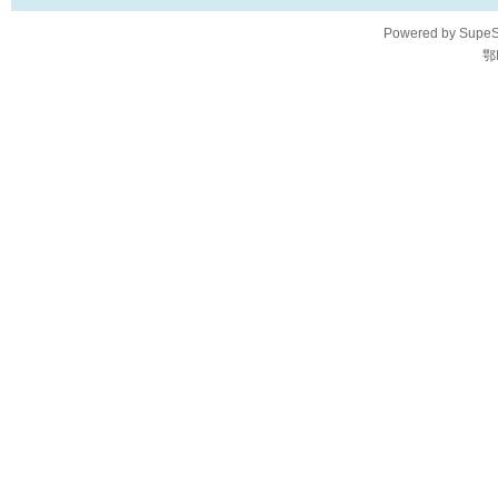
Powered by
SupeS
鄂