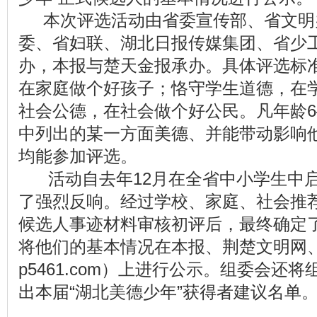
本次评选活动由省委宣传部、省文明
委、省妇联、湖北日报传媒集团、省少
办，本报与楚天金报承办。具体评选标
在家庭做个好孩子；恪守学生道德，在
社会公德，在社会做个好公民。凡年龄6
中列出的某一方面美德、并能带动影响
均能参加评选。
活动自去年12月在全省中小学生中启
了强烈反响。经过学校、家庭、社会推
候选人事迹材料审核初评后，最终确定了
将他们的基本情况在本报、荆楚文明网、
p5461.com
）上进行公示。组委会还将
出本届“湖北美德少年”获得者建议名单。