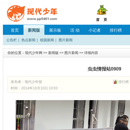
首页
新闻版
展示板
活 动
小记者
排行榜
公告栏
|
热点新闻
|
校园新闻
|
图片新闻
你的位置：
现代少年网
>>
新闻版
>>
图片新闻
>> 详细内容
虫虫情报站0909
发布者：
现代少年报
排行榜
时间：2014年10月10日 10:03